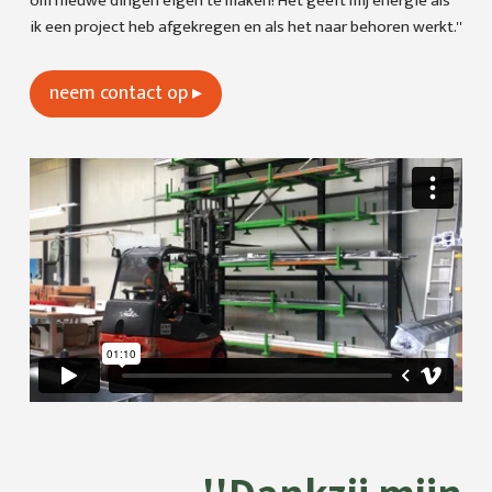
om nieuwe dingen eigen te maken! Het geeft mij energie als
ik een project heb afgekregen en als het naar behoren werkt.''
neem contact op ▸
''Dankzij mijn