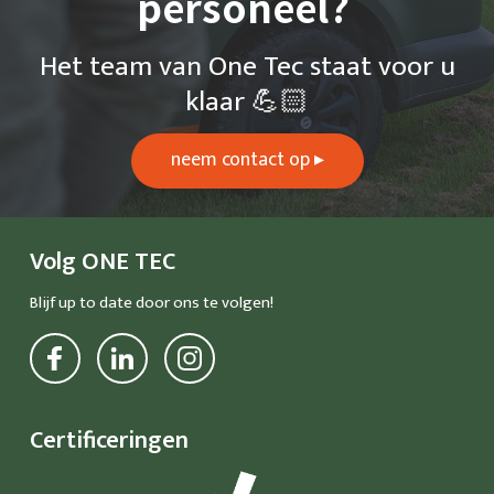
personeel?
Het team van One Tec staat voor u
klaar 💪🏻
neem contact op ▸
Volg ONE TEC
Blijf up to date door ons te volgen!
Bekijk ons op Facebook
Bekijk ons op LinkedIn
Bekijk ons op LinkedIn
Certificeringen