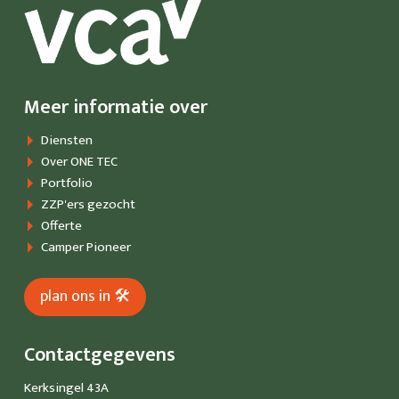
Meer informatie over
Diensten
Over ONE TEC
Portfolio
ZZP'ers gezocht
Offerte
Camper Pioneer
plan ons in 🛠
Contactgegevens
Kerksingel 43A